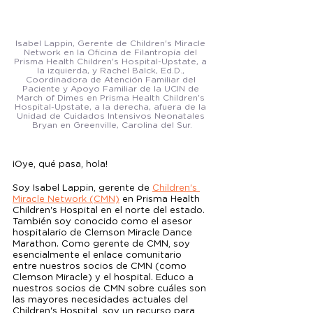
Isabel Lappin, Gerente de Children's Miracle 
Network en la Oficina de Filantropía del 
Prisma Health Children's Hospital-Upstate, a 
la izquierda, y Rachel Balck, Ed.D., 
Coordinadora de Atención Familiar del 
Paciente y Apoyo Familiar de la UCIN de 
March of Dimes en Prisma Health Children's 
Hospital-Upstate, a la derecha, afuera de la 
Unidad de Cuidados Intensivos Neonatales 
Bryan en Greenville, Carolina del Sur.
¡Oye, qué pasa, hola! 
Soy Isabel Lappin, gerente de 
Children's 
Miracle Network (CMN)
 en Prisma Health 
Children's Hospital en el norte del estado. 
También soy conocido como el asesor 
hospitalario de Clemson Miracle Dance 
Marathon. Como gerente de CMN, soy 
esencialmente el enlace comunitario 
entre nuestros socios de CMN (como 
Clemson Miracle) y el hospital. Educo a 
nuestros socios de CMN sobre cuáles son 
las mayores necesidades actuales del 
Children's Hospital, soy un recurso para 