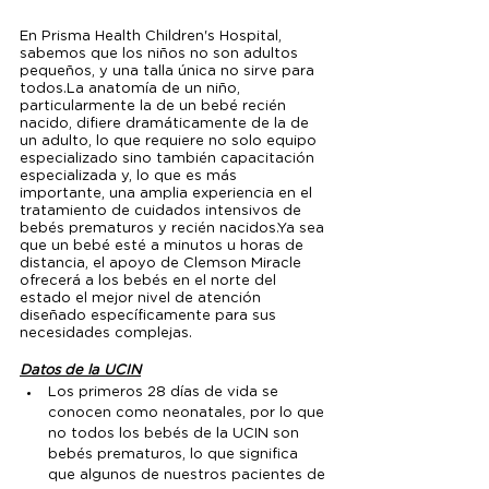
En Prisma Health Children's Hospital, 
sabemos que los niños no son adultos 
pequeños, y una talla única no sirve para 
todos.La anatomía de un niño, 
particularmente la de un bebé recién 
nacido, difiere dramáticamente de la de 
un adulto, lo que requiere no solo equipo 
especializado sino también capacitación 
especializada y, lo que es más 
importante, una amplia experiencia en el 
tratamiento de cuidados intensivos de 
bebés prematuros y recién nacidos.Ya sea 
que un bebé esté a minutos u horas de 
distancia, el apoyo de Clemson Miracle 
ofrecerá a los bebés en el norte del 
estado el mejor nivel de atención 
diseñado específicamente para sus 
necesidades complejas.
Datos de la UCIN
Los primeros 28 días de vida se 
conocen como neonatales, por lo que 
no todos los bebés de la UCIN son 
bebés prematuros, lo que significa 
que algunos de nuestros pacientes de 