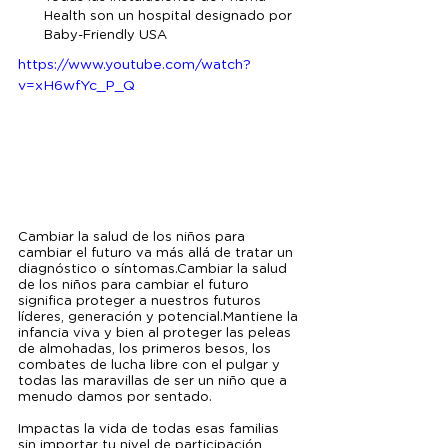
Health son un hospital designado por 
Baby-Friendly USA
https://www.youtube.com/watch?
v=xH6wfYc_P_Q
Cambiar la salud de los niños para 
cambiar el futuro va más allá de tratar un 
diagnóstico o síntomas.Cambiar la salud 
de los niños para cambiar el futuro 
significa proteger a nuestros futuros 
líderes, generación y potencial.Mantiene la 
infancia viva y bien al proteger las peleas 
de almohadas, los primeros besos, los 
combates de lucha libre con el pulgar y 
todas las maravillas de ser un niño que a 
menudo damos por sentado.
Impactas la vida de todas esas familias 
sin importar tu nivel de participación 