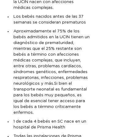
la UCIN nacen con afecciones 
médicas complejas.
Los bebés nacidos antes de las 37 
semanas se consideran prematuros
Aproximadamente el 75% de los 
bebés admitidos en la UCIN tienen un 
diagnóstico de prematuridad, 
mientras que el 25% restante son 
bebés a término con afecciones 
médicas complejas, que incluyen, 
entre otras, problemas cardíacos, 
síndromes genéticos, enfermedades 
respiratorias, infecciones, problemas 
neurológicos y más.Si bien el 
transporte neonatal es fundamental 
para los bebés muy pequeños, es 
igual de esencial tener acceso para 
los bebés a término críticamente 
enfermos.
1 de cada 4 bebés en SC nace en un 
hospital de Prisma Health
Todas las instalaciones de Prisma 