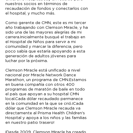
nuestros socios en términos de 
recaudación de fondos y conectarlos con 
el hospital, y mucho más.
Como gerente de CMN, este es mi tercer 
año trabajando con Clemson Miracle, y ha 
sido una de las mayores alegrías de mi 
carrera.Inicialmente busqué el trabajo en 
el Hospital de Niños para servir a mi 
comunidad y marcar la diferencia, pero 
poco sabía que estaría apoyando a esta 
generación de adultos jóvenes para 
luchar por la próxima.
Clemson Miracle está unificado a nivel 
nacional por Miracle Network Dance 
Marathon, un programa de CMN.Estamos 
en buena compañía con otros 400 
programas de maratón de baile en todo 
el país que apoyan a su hospital CMN 
local.Cada dólar recaudado permanece 
en la comunidad en la que se crió.¡Cada 
dólar que Clemson Miracle recauda va 
directamente al Prisma Health Children's 
Hospital y apoya a los niños y las familias 
en nuestro patio trasero!
¡Desde 2009, Clemson Miracle ha creado 